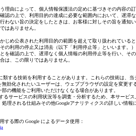
う理由によって、個人情報保護法の定めに基づきその内容の訂
確認の上で、利用目的の達成に必要な範囲内において、遅滞な
行わない旨の決定をしたときは、お客様に対しその旨を通知い
ではありません。
かじめ公表された利用目的の範囲を超えて取り扱われていると
その利用の停止又は消去（以下「利用停止等」といいます。）
とを確認の上で、遅滞なく個人情報の利用停止等を行い、その
合は、この限りではありません。
びこれに類する技術を利用することがあります。これらの技術は、
eを無効化されたいユーザーは、ウェブブラウザの設定を変更する
の一部の機能をご利用いただけなくなる場合があります。
サービスの利用状況等を調査・分析するため、本サービス上に Goo
集、処理される仕組みその他Googleアナリティクスの詳しい
用する際の Google によるデータ使用：
ja