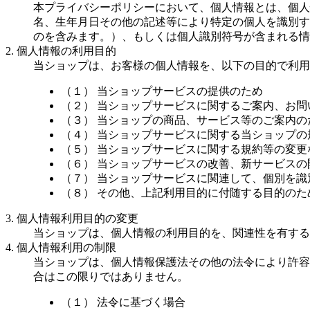
本プライバシーポリシーにおいて、個人情報とは、個人
名、生年月日その他の記述等により特定の個人を識別す
のを含みます。）、もしくは個人識別符号が含まれる情
2. 個人情報の利用目的
当ショップは、お客様の個人情報を、以下の目的で利用
（１） 当ショップサービスの提供のため
（２） 当ショップサービスに関するご案内、お
（３） 当ショップの商品、サービス等のご案内の
（４） 当ショップサービスに関する当ショップ
（５） 当ショップサービスに関する規約等の変更
（６） 当ショップサービスの改善、新サービスの
（７） 当ショップサービスに関連して、個別を
（８） その他、上記利用目的に付随する目的のた
3. 個人情報利用目的の変更
当ショップは、個人情報の利用目的を、関連性を有する
4. 個人情報利用の制限
当ショップは、個人情報保護法その他の法令により許容
合はこの限りではありません。
（１） 法令に基づく場合