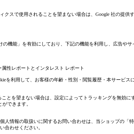
ティクスで使用されることを望まない場合は、Google 社の提供す
の広告向けの機能」を有効にしており、下記の機能を利用し、広告やサイト改
ユーザー属性レポートとインタレスト レポート
icsのCookieを利用して、お客様の年齢・性別・閲覧履歴・本
用されることを望まない場合は、設定によってトラッキングを無効にすること
とができます。
個人情報の取扱いに関するお問い合わせは、当ショップの「特
い合わせください。