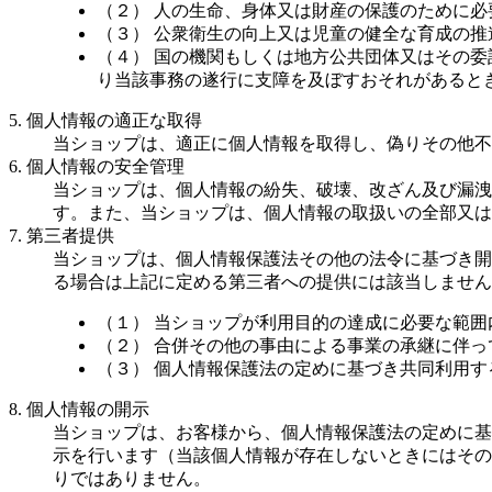
（２） 人の生命、身体又は財産の保護のために
（３） 公衆衛生の向上又は児童の健全な育成の
（４） 国の機関もしくは地方公共団体又はその
り当該事務の遂行に支障を及ぼすおそれがあると
5. 個人情報の適正な取得
当ショップは、適正に個人情報を取得し、偽りその他不
6. 個人情報の安全管理
当ショップは、個人情報の紛失、破壊、改ざん及び漏洩
す。また、当ショップは、個人情報の取扱いの全部又は
7. 第三者提供
当ショップは、個人情報保護法その他の法令に基づき開
る場合は上記に定める第三者への提供には該当しません
（１） 当ショップが利用目的の達成に必要な範
（２） 合併その他の事由による事業の承継に伴
（３） 個人情報保護法の定めに基づき共同利用す
8. 個人情報の開示
当ショップは、お客様から、個人情報保護法の定めに基
示を行います（当該個人情報が存在しないときにはその
りではありません。