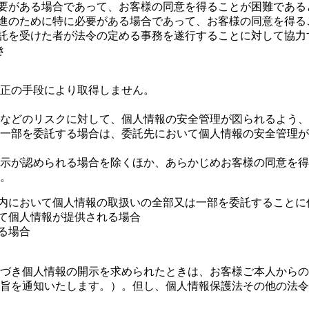
必要がある場合であって、お客様の同意を得ることが困難である
推進のために特に必要がある場合であって、お客様の同意を得る
委託を受けた者が法令の定める事務を遂行することに対して協
き
正の手段により取得しません。
などのリスクに対して、個人情報の安全管理が図られるよう、
一部を委託する場合は、委託先において個人情報の安全管理が
示が認められる場合を除くほか、あらかじめお客様の同意を得
。
囲内において個人情報の取扱いの全部又は一部を委託することに
って個人情報が提供される場合
る場合
づき個人情報の開示を求められたときは、お客様ご本人からの
旨を通知いたします。）。但し、個人情報保護法その他の法令