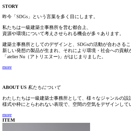
STORY
昨今「SDGs」という言葉を多く目にします。
私たちは一級建築士事務所を営む都合上、
資源や環境について考えさせられる機会が多々あります。
建築士事務所としてのデザインと、SDGsの活動が合わさる
新しい発想の製品が生まれ、それにより環境・社会への貢献
「atelier Nu（アトリエヌー)」がはじまりました。
more
ABOUT US
私たちについて
わたしたちは一級建築士事務所として、様々なジャンルの設
様式や枠にとらわれない表現で、空間の空気をデザインして
more
ITEM