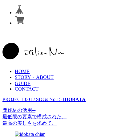
HOME
STORY・ABOUT
GUIDE
CONTACT
PROJECT-001 / SDGs No.15
IDOB
A
T
A
間伐材の活用─
最低限の要素で構成された、
最高の美しさを求めて
。