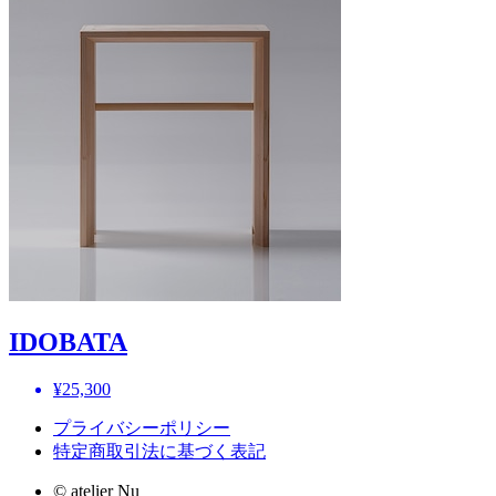
IDOBATA
¥25,300
プライバシーポリシー
特定商取引法に基づく表記
© atelier Nu